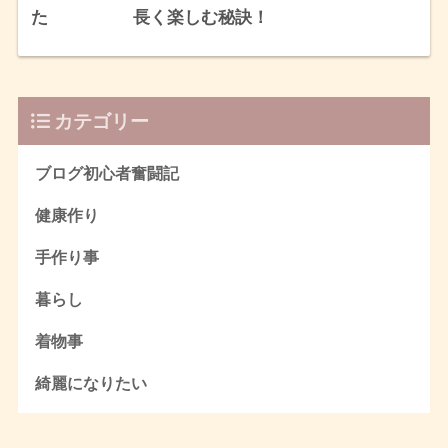
た 長く楽しむ秘訣！
カテゴリー
ブログ初心者奮闘記
健康作り
手作り事
暮らし
着物事
綺麗になりたい